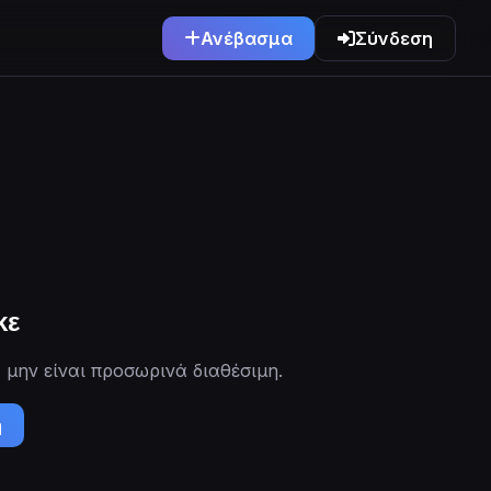
Ανέβασμα
Σύνδεση
κε
 μην είναι προσωρινά διαθέσιμη.
ή