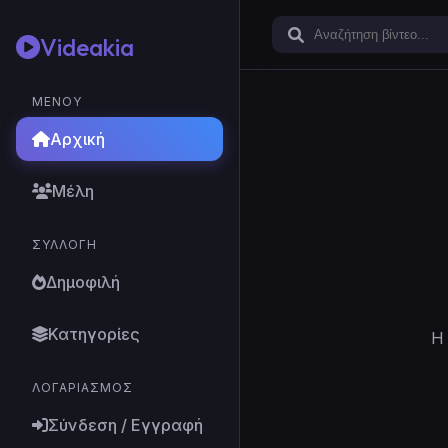
Videakia
ΜΕΝΟΎ
Αρχική
Μέλη
ΣΥΛΛΟΓΉ
Δημοφιλή
Κατηγορίες
Η 
ΛΟΓΑΡΙΑΣΜΌΣ
Σύνδεση / Εγγραφή