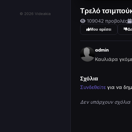
Τρελό τσιμπούκ
© 2026 Videakia
109042 προβολές
Μου αρέσει
Δε
admin
Καυλιάρα γκόμε
Σχόλια
Συνδεθείτε
για να δημ
Δεν υπάρχουν σχόλια 