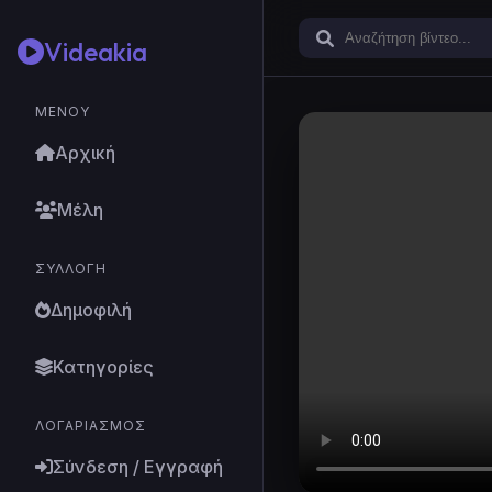
Videakia
ΜΕΝΟΎ
Αρχική
Μέλη
ΣΥΛΛΟΓΉ
Δημοφιλή
Κατηγορίες
ΛΟΓΑΡΙΑΣΜΌΣ
Σύνδεση / Εγγραφή