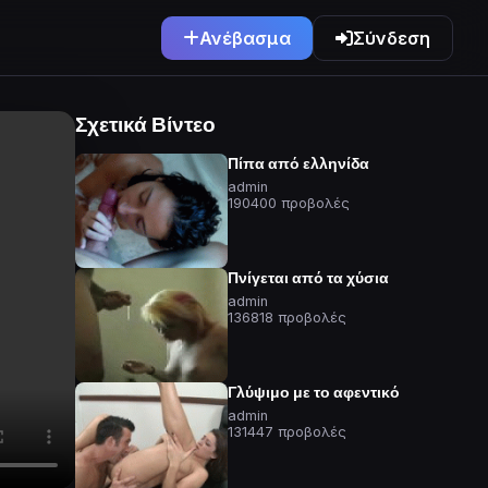
Ανέβασμα
Σύνδεση
Σχετικά Βίντεο
Πίπα από ελληνίδα
admin
190400 προβολές
Πνίγεται από τα χύσια
admin
136818 προβολές
Γλύψιμο με το αφεντικό
admin
131447 προβολές