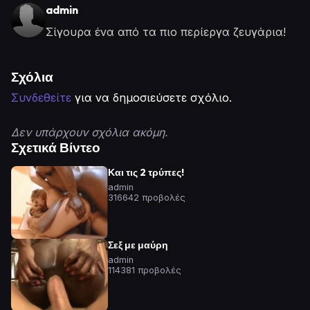
admin
Σίγουρα ένα από τα πιο περίεργα ζευγάρια!
Σχόλια
Συνδεθείτε
για να δημοσιεύσετε σχόλιο.
Δεν υπάρχουν σχόλια ακόμη.
Σχετικά Βίντεο
Και τις 2 τρύπες!
admin
316642 προβολές
Σεξ με μαύρη
admin
114381 προβολές