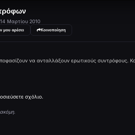
ντρόφων
14 Μαρτίου 2010
ν μου αρέσει
Κοινοποίηση
ποφασίζουν να ανταλλάξουν ερωτικούς συντρόφους. Κα
οσιεύσετε σχόλιο.
ακόμη.