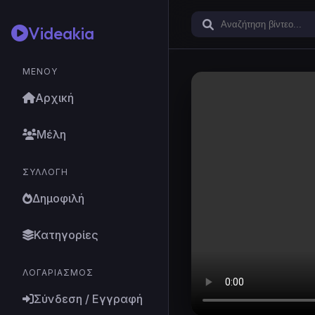
Videakia
ΜΕΝΟΎ
Αρχική
Μέλη
ΣΥΛΛΟΓΉ
Δημοφιλή
Κατηγορίες
ΛΟΓΑΡΙΑΣΜΌΣ
Σύνδεση / Εγγραφή