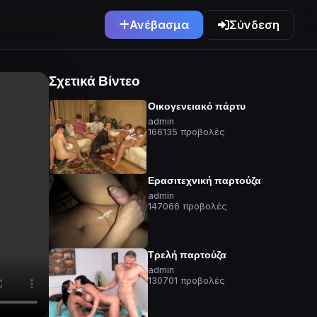
Ανέβασμα
Σύνδεση
Σχετικά Βίντεο
Οικογενειακό πάρτυ
admin
166135 προβολές
Ερασιτεχνική παρτούζα
admin
147066 προβολές
Τρελή παρτούζα
admin
130701 προβολές