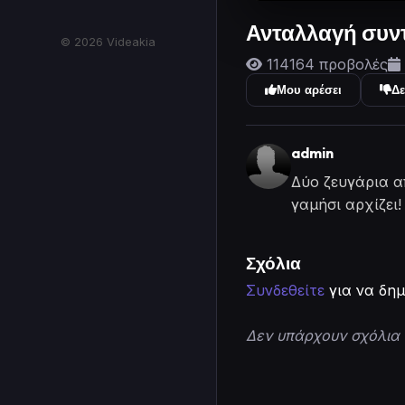
Ανταλλαγή συ
© 2026 Videakia
114164 προβολές
Μου αρέσει
Δε
admin
Δύο ζευγάρια α
γαμήσι αρχίζει!
Σχόλια
Συνδεθείτε
για να δημ
Δεν υπάρχουν σχόλια 