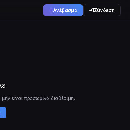
Ανέβασμα
Σύνδεση
κε
 μην είναι προσωρινά διαθέσιμη.
ή