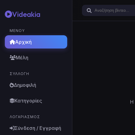
Videakia
ΜΕΝΟΎ
Αρχική
Μέλη
ΣΥΛΛΟΓΉ
Δημοφιλή
Κατηγορίες
Η 
ΛΟΓΑΡΙΑΣΜΌΣ
Σύνδεση / Εγγραφή