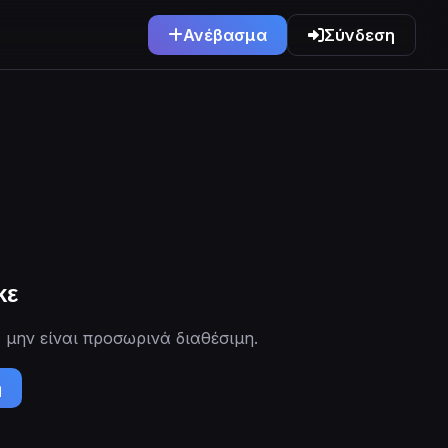
Ανέβασμα
Σύνδεση
κε
 μην είναι προσωρινά διαθέσιμη.
ή