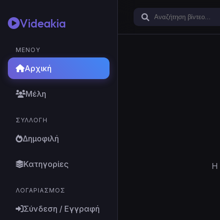
Videakia
ΜΕΝΟΎ
Αρχική
Μέλη
ΣΥΛΛΟΓΉ
Δημοφιλή
Κατηγορίες
Η 
ΛΟΓΑΡΙΑΣΜΌΣ
Σύνδεση / Εγγραφή