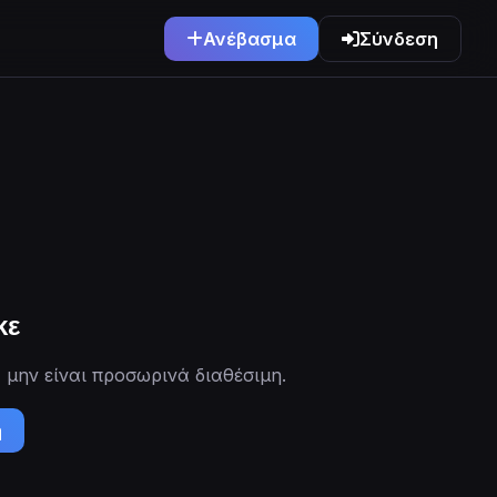
Ανέβασμα
Σύνδεση
κε
 μην είναι προσωρινά διαθέσιμη.
ή